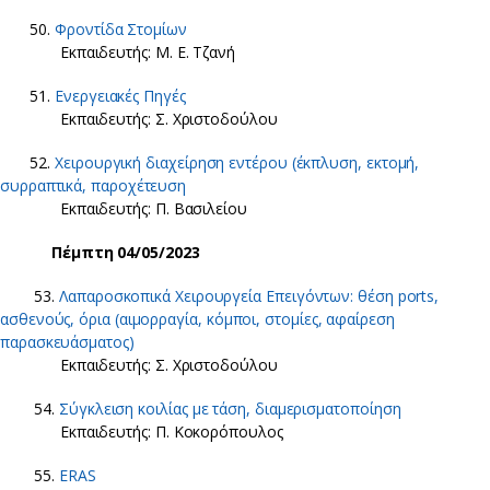
50.
Φροντίδα Στομίων
Εκπαιδευτής: Μ. Ε. Τζανή
51.
Ενεργειακές Πηγές
Eκπαιδευτής: Σ. Χριστοδούλου
52.
Χειρουργική διαχείρηση εντέρου (έκπλυση, εκτομή,
συρραπτικά, παροχέτευση
Εκπαιδευτής: Π. Βασιλείου
Πέμπτη 04/05/2023
53.
Λαπαροσκοπικά Χειρουργεία Επειγόντων: θέση ports,
ασθενούς, όρια (αιμορραγία, κόμποι, στομίες, αφαίρεση
παρασκευάσματος)
Εκπαιδευτής: Σ. Χριστοδούλου
54.
Σύγκλειση κοιλίας με τάση, διαμερισματοποίηση
Εκπαιδευτής: Π. Κοκορόπουλος
55.
ERAS