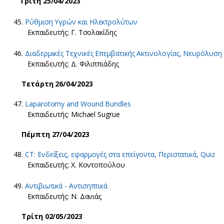
Τρίτη 25/04/2023
45.
Ρύθμιση Υγρών και Ηλεκτρολύτων
Εκπαιδευτής: Γ. Τσολακίδης
46.
Διαδερμικές Τεχνικές Επεμβατικής Ακτινολογίας, Νευρόλυση
Εκπαιδευτής: Δ. Φιλιππιάδης
Τετάρτη 26/04/2023
47.
Laparotomy and Wound Bundles
Εκπαιδευτής: Michael Sugrue
Πέμπτη 27/04/2023
48.
CT: Ενδείξεις, εφαρμογές στα επείγοντα, Περιστατικά, Quiz
Εκπαιδευτής: Χ. Κοντοπούλου
49.
Αντιβιωτικά - Αντισηπτικά
Εκπαιδευτής: Ν. Δανιάς
Τρίτη 02/05/2023