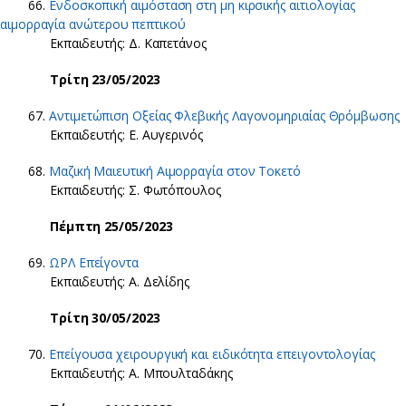
66.
Ενδοσκοπική αιμόσταση στη μη κιρσικής αιτιολογίας
αιμορραγία ανώτερου πεπτικού
Εκπαιδευτής: Δ. Καπετάνος
Τρίτη 23/05/2023
67.
Αντιμετώπιση Οξείας Φλεβικής Λαγονομηριαίας Θρόμβωσης
Εκπαιδευτής: Ε. Αυγερινός
68.
Μαζική Μαιευτική Αιμορραγία στον Τοκετό
Εκπαιδευτής: Σ. Φωτόπουλος
Πέμπτη 25/05/2023
69.
ΩΡΛ Επείγοντα
Εκπαιδευτής: Α. Δελίδης
Τρίτη 30/05/2023
70.
Επείγουσα χειρουργική και ειδικότητα επειγοντολογίας
Εκπαιδευτής: Α. Μπουλταδάκης