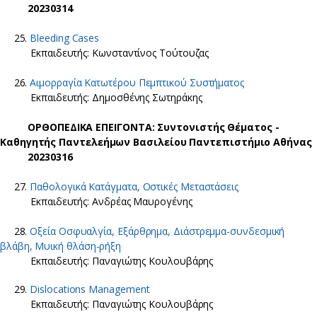
20230314
25.
Bleeding Cases
Εκπαιδευτής: Κωνσταντίνος Τούτουζας
26.
Αιμορραγία Κατωτέρου Πεμπτικού Συστήματος
Εκπαιδευτής: Δημοσθένης Σωτηράκης
ΟΡΘΟΠΕΔΙΚΑ ΕΠΕΙΓΟΝΤΑ: Συντονιστής Θέματος -
Καθηγητής Παντελεήμων Βασιλείου Παντεπιστήμιο Αθήνας
20230316
27.
Παθολογικά Κατάγματα, Οστικές Μεταστάσεις
Εκπαιδευτής: Ανδρέας Μαυρογένης
28.
Οξεία Οσφυαλγία, Εξάρθρημα, Διάστρεμμα-συνδεσμική
βλάβη, Μυική θλάση-ρήξη
Εκπαιδευτής: Παναγιώτης Κουλουβάρης
29.
Dislocations Management
Εκπαιδευτής: Παναγιώτης Κουλουβάρης